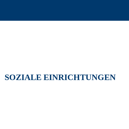
Startseite
Büro
Leistungen
Projekte
Kontakt
SOZIALE EINRICHTUNGEN