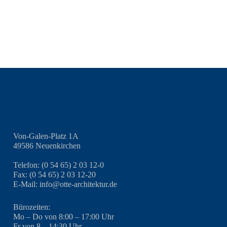
Von-Galen-Platz 1A
49586 Neuenkirchen
Telefon: (0 54 65) 2 03 12-0
Fax: (0 54 65) 2 03 12-20
E-Mail: info@otte-architektur.de
Bürozeiten:
Mo – Do von 8:00 – 17:00 Uhr
Fr von 8 – 14:30 Uhr