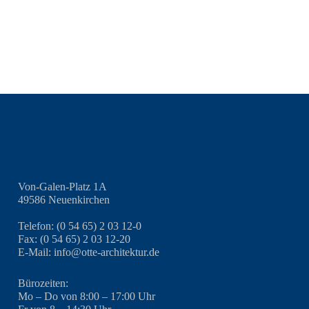
Von-Galen-Platz 1A
49586 Neuenkirchen
Telefon: (0 54 65) 2 03 12-0
Fax: (0 54 65) 2 03 12-20
E-Mail: info@otte-architektur.de
Bürozeiten:
Mo – Do von 8:00 – 17:00 Uhr