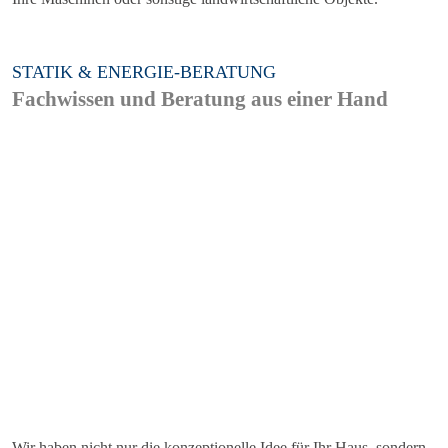
STATIK & ENERGIE-BERATUNG
Fachwissen und Beratung aus einer Hand
Wir haben nicht nur die konzeptionelle Idee für Ihr Haus, sondern