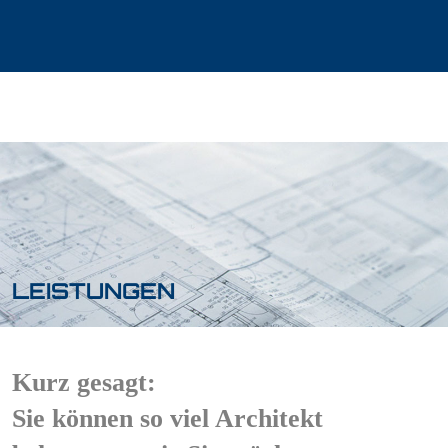
Startseite
Büro
Leistungen
Projekte
Kontakt
LEISTUNGEN
Kurz gesagt:
Sie können so viel Architekt