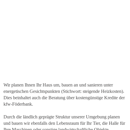
Wir planen Ihnen Ihr Haus um, bauen an und sanieren unter
energetischen Gesichtspunkten (Stichwort: steigende Heizkosten).
Dies beinhaltet auch die Beratung über kostengünstige Kredite der
kfw-Föderbank.
Durch die ländlich geprägte Struktur unserer Umgebung planen
und bauen wir ebenfalls den Lebensraum für Ihr Tier, die Halle für
Ihre Maschinen oder sonstige landwirtschaftliche Objekte.