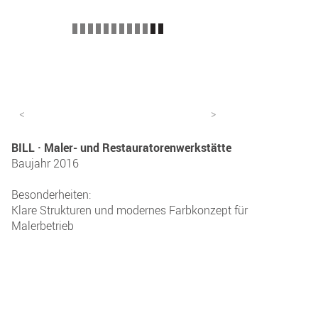
<
>
BILL · Maler- und Restauratorenwerkstätte
Baujahr 2016
Besonderheiten:
Klare Strukturen und modernes Farbkonzept für
Malerbetrieb